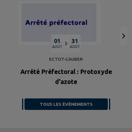
01
31
AOÛT
AOÛT
ECTOT-L'AUBER
Arrêté Préfectoral : Protoxyde
d'azote
TOUS LES ÉVÉNEMENTS