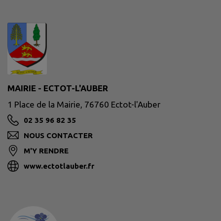
MAIRIE - ECTOT-L'AUBER
1 Place de la Mairie, 76760 Ectot-l'Auber
02 35 96 82 35
NOUS CONTACTER
M'Y RENDRE
www.ectotlauber.fr