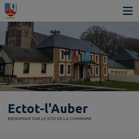
Contenu
Menu
Recherche
Pied de page
Ectot-l'Auber
BIENVENUE SUR LE SITE DE LA COMMUNE