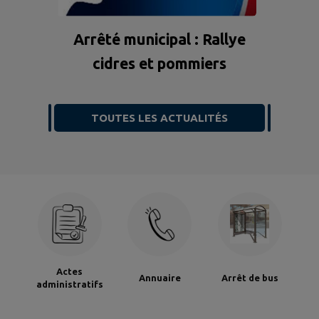
Gr
Arrêté municipal : Rallye
cidres et pommiers
TOUTES LES ACTUALITÉS
Actes
Annuaire
Arrêt de bus
administratifs