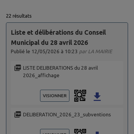
22 résultats
Page 1. 10 actes administratifs sur 22 affichées sur cet
Liste et délibérations du Conseil
Municipal du 28 avril 2026
Publié le
12/05/2026 à 10:23
par
LA MAIRIE
LISTE DELIBERATIONS du 28 avril
2026_affichage
VISIONNER
DELIBERATION_2026_23_subventions