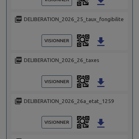
DELIBERATION_2026_25_taux_fongibilite
VISIONNER
DELIBERATION_2026_26_taxes
VISIONNER
DELIBERATION_2026_26a_etat_1259
VISIONNER