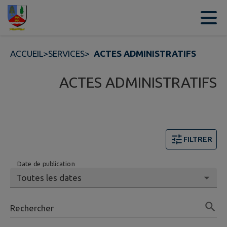
Contenu
Menu
Recherche
Pied de page
ACCUEIL
>
SERVICES
>
ACTES ADMINISTRATIFS
ACTES ADMINISTRATIFS
FILTRER
Date de publication
Rechercher