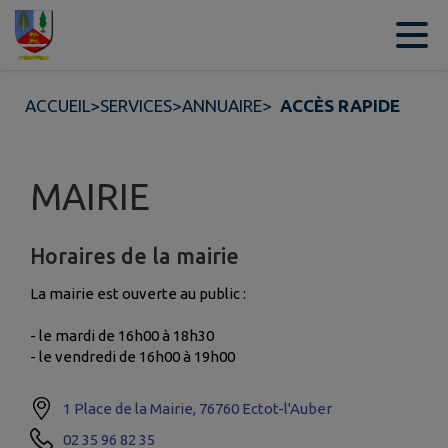
Contenu
Menu
Recherche
Pied de page
ACCUEIL
>
SERVICES
>
ANNUAIRE
>
ACCÈS RAPIDE
MAIRIE
Horaires de la mairie
La mairie est ouverte au public :
- le mardi de 16h00 à 18h30
- le vendredi de 16h00 à 19h00
1 Place de la Mairie, 76760 Ectot-l'Auber
02 35 96 82 35