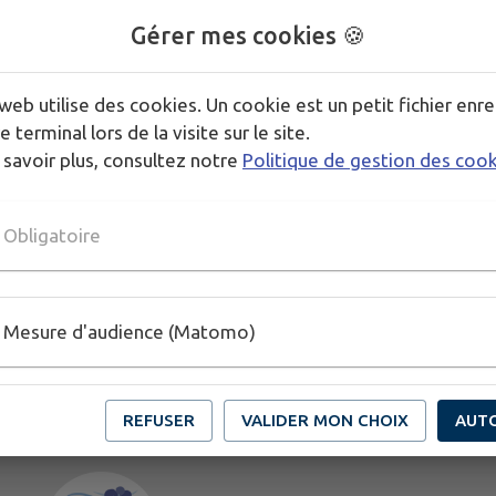
Gérer mes cookies 🍪
Publié par LA MAIRIE
web utilise des cookies. Un cookie est un petit fichier enre
e terminal lors de la visite sur le site.
 savoir plus, consultez notre
Politique de gestion des coo
Obligatoire
Mesure d'audience (Matomo)
REFUSER
VALIDER MON CHOIX
AUT